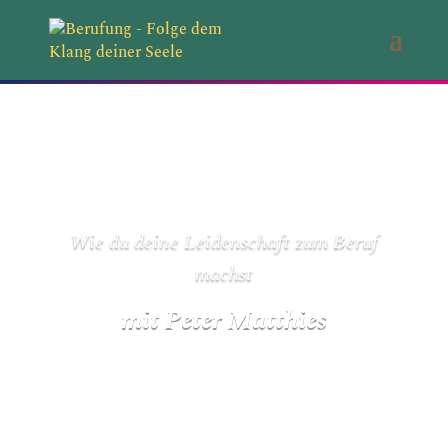
Wie du deine Leidenschaft zum Beruf
machst
mit Peter Matthies